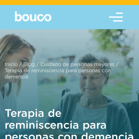
Inicio
/
Blog
/
Cuidado de personas mayores
/
Terapia de reminiscencia para personas con
demencia
Terapia de
reminiscencia para
personas con demencia