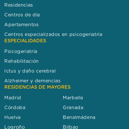
Residencias
Centros de día
Apartamentos
Centros especializados en psicogeriatría
ESPECIALIDADES
Psicogeriatría
Rehabilitación
Ictus y daño cerebral
Alzheimer y demencias
RESIDENCIAS DE MAYORES
Madrid
Marbella
Córdoba
Granada
Huelva
Benalmádena
Logroño
Bilbao