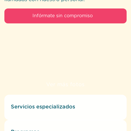
Infórmate sin compromiso
Ver más fotos
Servicios especializados
Programas
Alojamiento