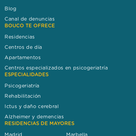
Centros de día
Apartamentos
Centros especializados en psicogeriatría
ESPECIALIDADES
Psicogeriatría
Rehabilitación
Ictus y daño cerebral
Alzheimer y demencias
RESIDENCIAS DE MAYORES
Madrid
Marbella
Córdoba
Granada
Huelva
Benalmádena
Logroño
Bilbao
Vigo
Manresa