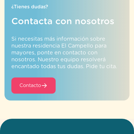
nuestra residencia El Campello para
mayores, ponte en contacto con
nosotros. Nuestro equipo resolverá
encantado todas tus dudas. Pide tu cita.
Contacto