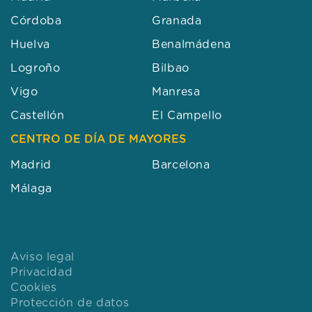
Castellón
El Campello
CENTRO DE DÍA DE MAYORES
Madrid
Barcelona
Málaga
Aviso legal
Privacidad
Cookies
Protección de datos
Calidad y Seguridad del Paciente
Configuración de cookies
© Copyright -
emeis iberia
2026