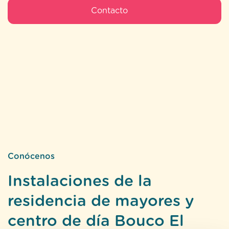
Conócenos
Instalaciones de la
residencia de mayores y
centro de día Bouco El
Campello
Si hay un aspecto de valor en la residencia de
mayores El Campello Bouco, ese es las
instalaciones del centro. La piscina exterior