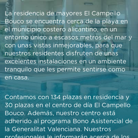
La residencia de mayores El Campello
Bouco se encuentra cerca de la playa en
el municipio costero alicantino, en un
entorno único a escasos metros del mar y
con unas vistas inmejorables, para que
nuestros residentes disfruten de unas
excelentes instalaciones en un ambiente
tranquilo que les permite sentirse como
en casa.
Contamos con 134 plazas en residencia y
30 plazas en el centro de día El Campello
Bouco. Además, nuestro centro está
adherido al programa Bono Asistencial de
la Generalitat Valenciana. Nuestros
profesionales le informarán acerca de los