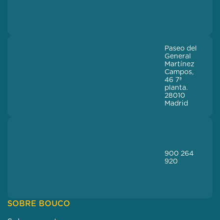
Paseo del
General
Martínez
Campos,
46 7ª
planta.
28010
Madrid
900 264
920
SOBRE BOUCO