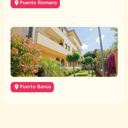
Puente Romano
Puerto Banús