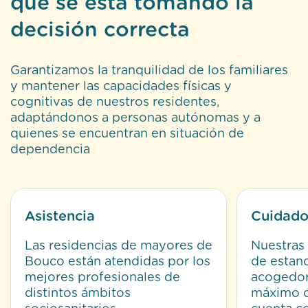
que se está tomando la
decisión correcta
Garantizamos la tranquilidad de los familiares
y mantener las capacidades físicas y
cognitivas de nuestros residentes,
adaptándonos a personas autónomas y a
quienes se encuentran en situación de
dependencia
Asistencia
Cuidado
Las residencias de mayores de
Nuestras
Bouco están atendidas por los
de estan
mejores profesionales de
acogedor
distintos ámbitos
máximo c