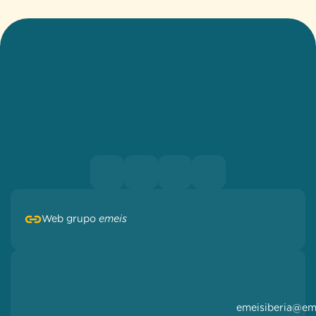
Web grupo
emeis
emeisiberia@em