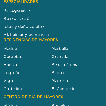
ESPECIALIDADES
Psicogeriatría
Rehabilitación
Ictus y daño cerebral
Alzheimer y demencias
RESIDENCIAS DE MAYORES
Madrid
Marbella
Córdoba
Granada
Huelva
Benalmádena
Logroño
Bilbao
Vigo
Manresa
Castellón
El Campello
CENTRO DE DÍA DE MAYORES
Madrid
Barcelona