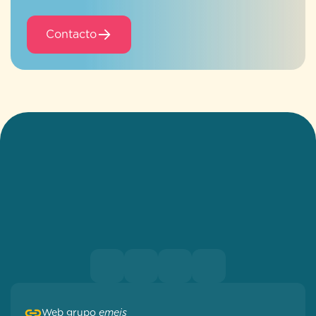
Contacto
Web grupo
emeis