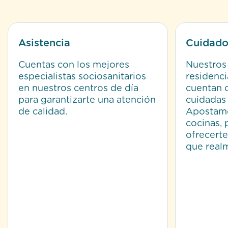
Asistencia
Cuidado
Cuentas con los mejores
Nuestros 
especialistas sociosanitarios
residenc
en nuestros centros de día
cuentan 
para garantizarte una atención
cuidadas
de calidad.
Apostamo
cocinas, 
ofrecerte
que realm