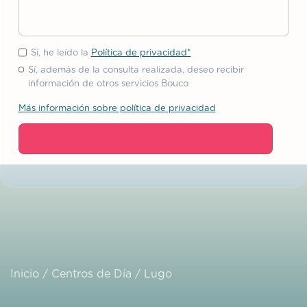
Sí, he leído la
Política de privacidad*
Sí, además de la consulta realizada, deseo recibir
información de otros servicios Bouco
Más información sobre política de privacidad
Inicio
/
Centros de Día
/
Lugo