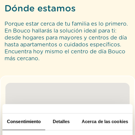
Dónde estamos
Porque estar cerca de tu familia es lo primero.
En Bouco hallarás la solución ideal para ti:
desde hogares para mayores y centros de día
hasta apartamentos o cuidados específicos.
Encuentra hoy mismo el centro de día Bouco
más cercano.
Consentimiento
Detalles
Acerca de las cookies