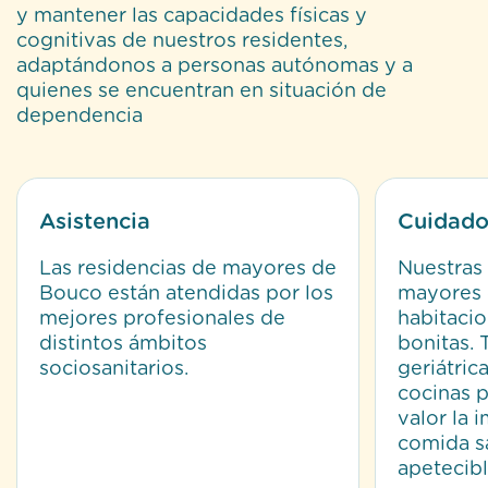
y mantener las capacidades físicas y
cognitivas de nuestros residentes,
adaptándonos a personas autónomas y a
quienes se encuentran en situación de
dependencia
Asistencia
Cuidado
Las residencias de mayores de
Nuestras 
Bouco están atendidas por los
mayores 
mejores profesionales de
habitaci
distintos ámbitos
bonitas. 
sociosanitarios.
geriátric
cocinas 
valor la 
comida s
apetecibl