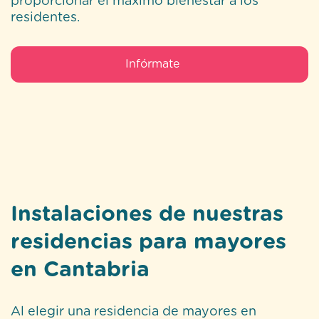
proporcionar el máximo bienestar a los
residentes.
Infórmate
Instalaciones de nuestras
residencias para mayores
en Cantabria
Al elegir una residencia de mayores en