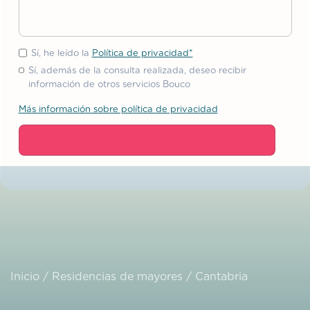
Sí, he leído la
Política de privacidad*
Sí, además de la consulta realizada, deseo recibir
información de otros servicios Bouco
Más información sobre política de privacidad
Inicio
/
Residencias de mayores
/
Cantabria