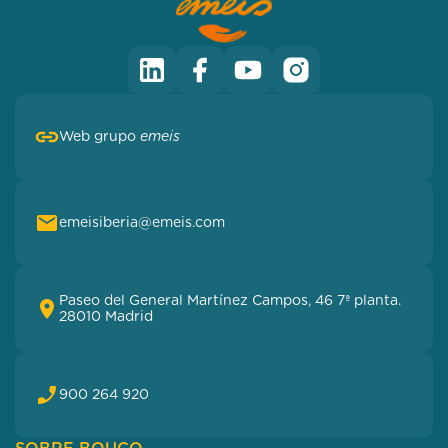
Web grupo
emeis
emeisiberia@emeis.com
Paseo del General Martínez Campos, 46 7ª planta.
28010 Madrid
900 264 920