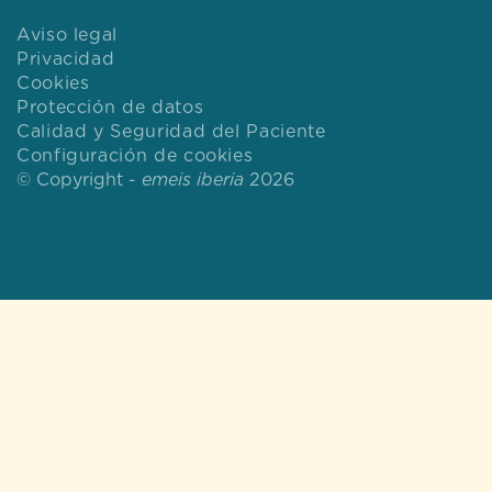
Aviso legal
Privacidad
Cookies
Protección de datos
Calidad y Seguridad del Paciente
Configuración de cookies
© Copyright -
emeis iberia
2026