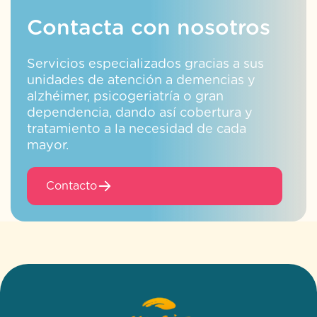
Contacta con nosotros
Servicios especializados gracias a sus
unidades de atención a demencias y
alzhéimer, psicogeriatría o gran
dependencia, dando así cobertura y
tratamiento a la necesidad de cada
mayor.
Contacto