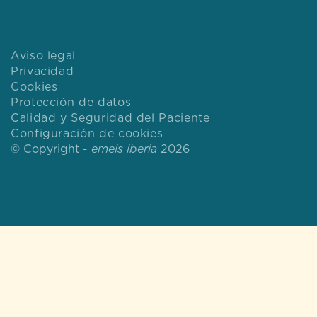
Aviso legal
Privacidad
Cookies
Protección de datos
Calidad y Seguridad del Paciente
Configuración de cookies
© Copyright -
emeis iberia
2026