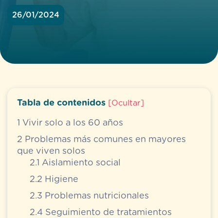
26/01/2024
Tabla de contenidos
[
Ocultar
]
1
Vivir solo a los 60 años
2
Problemas más comunes en mayores
que viven solos
2.1
Aislamiento social
2.2
Higiene
2.3
Problemas nutricionales
2.4
Seguimiento de tratamientos