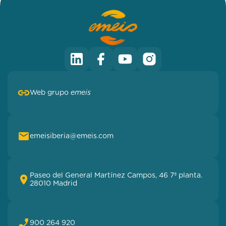
Web grupo
emeis
emeisiberia@emeis.com
Paseo del General Martínez Campos, 46 7ª planta.
28010 Madrid
900 264 920