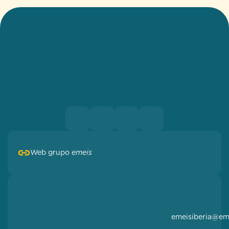
Web grupo
emeis
emeisiberia@em