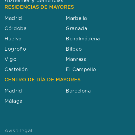
Alzheimer y demencias
RESIDENCIAS DE MAYORES
Madrid
Marbella
Córdoba
Granada
Huelva
Benalmádena
Logroño
Bilbao
Vigo
Manresa
Castellón
El Campello
CENTRO DE DÍA DE MAYORES
Madrid
Barcelona
Málaga
Aviso legal