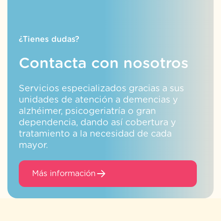
¿Tienes dudas?
Contacta con nosotros
Servicios especializados gracias a sus
unidades de atención a demencias y
alzhéimer, psicogeriatría o gran
dependencia, dando así cobertura y
tratamiento a la necesidad de cada
mayor.
Más información