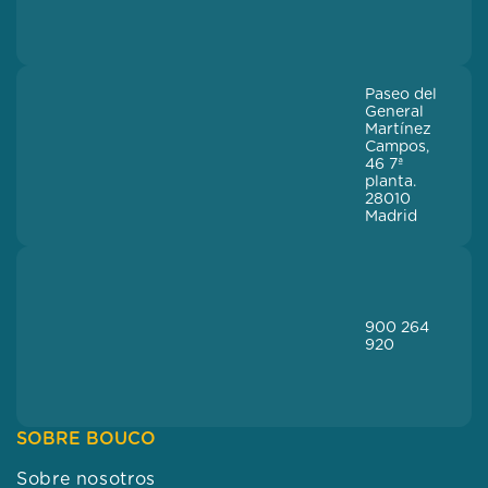
Paseo del
General
Martínez
Campos,
46 7ª
planta.
28010
Madrid
900 264
920
SOBRE BOUCO
Sobre nosotros