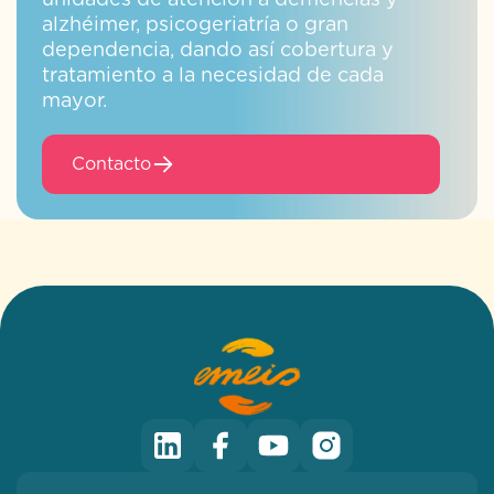
unidades de atención a demencias y
alzhéimer, psicogeriatría o gran
dependencia, dando así cobertura y
tratamiento a la necesidad de cada
mayor.
Contacto