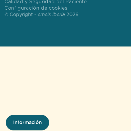
Calidad y Seguridad del Paciente
Configuración de cookies
© Copyright -
emeis iberia
2026
Información