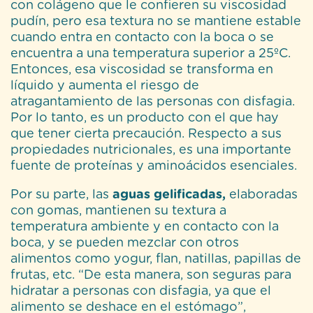
con colágeno que le confieren su viscosidad
pudín, pero esa textura no se mantiene estable
cuando entra en contacto con la boca o se
encuentra a una temperatura superior a 25ºC.
Entonces, esa viscosidad se transforma en
líquido y aumenta el riesgo de
atragantamiento de las personas con disfagia.
Por lo tanto, es un producto con el que hay
que tener cierta precaución. Respecto a sus
propiedades nutricionales, es una importante
fuente de proteínas y aminoácidos esenciales.
Por su parte, las
aguas gelificadas,
elaboradas
con gomas, mantienen su textura a
temperatura ambiente y en contacto con la
boca, y se pueden mezclar con otros
alimentos como yogur, flan, natillas, papillas de
frutas, etc. “De esta manera, son seguras para
hidratar a personas con disfagia, ya que el
alimento se deshace en el estómago”,