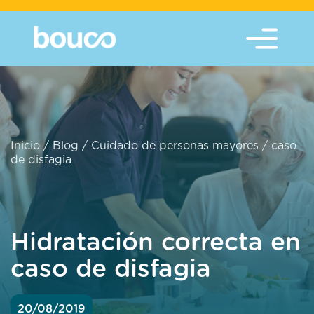
Inicio
/
Blog
/
Cuidado de personas mayores
/
caso
de disfagia
Hidratación correcta en
caso de disfagia
20/08/2019