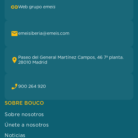
Web grupo
emeis
emeisiberia@emeis.com
Paseo del General Martínez Campos, 46 7ª planta.
28010 Madrid
900 264 920
SOBRE BOUCO
Sobre nosotros
Únete a nosotros
Noticias