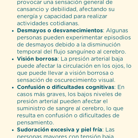
provocar una sensación general de
cansancio y debilidad, afectando su
energía y capacidad para realizar
actividades cotidianas.
Desmayos o desvanecimientos
: Algunas
personas pueden experimentar episodios
de desmayos debido a la disminución
temporal del flujo sanguíneo al cerebro.
Visión borrosa
: La presión arterial baja
puede afectar la circulación en los ojos, lo
que puede llevar a visión borrosa o
sensación de oscurecimiento visual.
Confusión o dificultades cognitivas
: En
casos más graves, los bajos niveles de
presión arterial pueden afectar el
suministro de sangre al cerebro, lo que
resulta en confusión o dificultades de
pensamiento.
Sudoración excesiva y piel fría
: Las
personas mayores con tensión baja