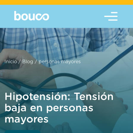
Inicio
/
Blog
/
personas mayores
Hipotensión: Tensión
baja en personas
mayores