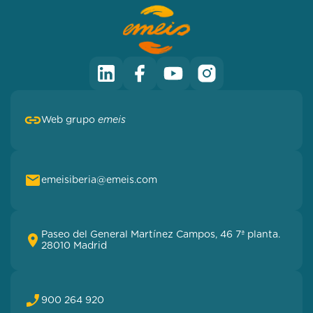
Web grupo
emeis
emeisiberia@emeis.com
Paseo del General Martínez Campos, 46 7ª planta.
28010 Madrid
900 264 920