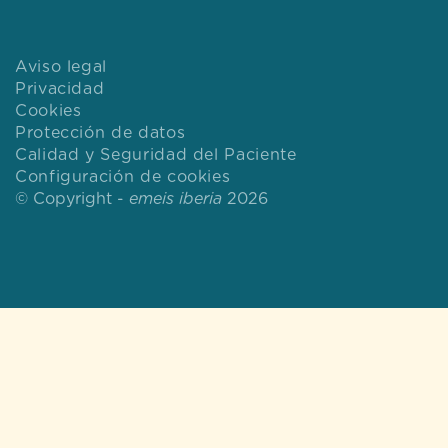
Aviso legal
Privacidad
Cookies
Protección de datos
Calidad y Seguridad del Paciente
Configuración de cookies
© Copyright -
emeis iberia
2026