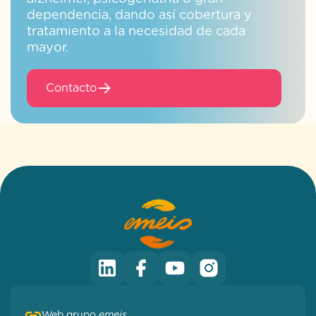
dependencia, dando así cobertura y
tratamiento a la necesidad de cada
mayor.
Contacto
Web grupo
emeis