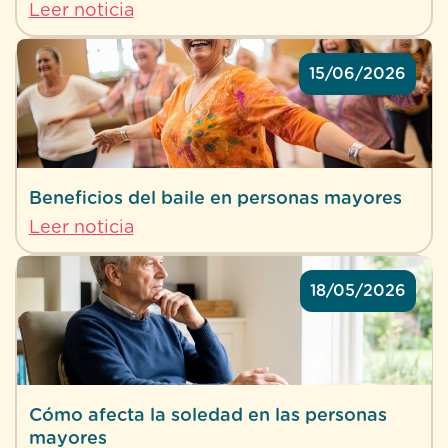
Leer noticia
15/06/2026
Beneficios del baile en personas mayores
Leer noticia
18/05/2026
Cómo afecta la soledad en las personas
mayores