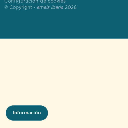
Configuración de cookies
© Copyright -
emeis iberia
2026
Información