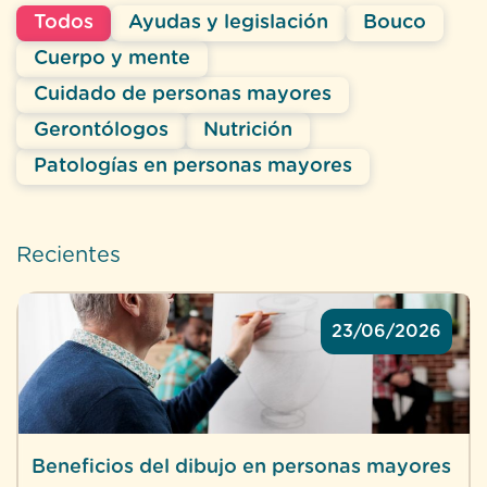
Todos
Ayudas y legislación
Bouco
Cuerpo y mente
Cuidado de personas mayores
Gerontólogos
Nutrición
Patologías en personas mayores
Recientes
23/06/2026
Beneficios del dibujo en personas mayores