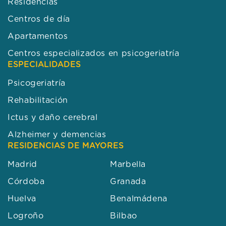
Residencias
Centros de día
Apartamentos
Centros especializados en psicogeriatría
ESPECIALIDADES
Psicogeriatría
Rehabilitación
Ictus y daño cerebral
Alzheimer y demencias
RESIDENCIAS DE MAYORES
Madrid
Marbella
Córdoba
Granada
Huelva
Benalmádena
Logroño
Bilbao