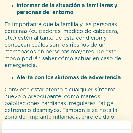
Informar de la situación a familiares y
personas del entorno
Es importante que la familia y las personas
cercanas (cuidadores, médico de cabecera,
etc.) estén al tanto de esta condición y
conozcan cuáles son los riesgos de un
marcapasos en personas mayores. De este
modo podrán saber cómo actuar en caso de
emergencia.
Alerta con los síntomas de advertencia
Conviene estar atento a cualquier síntoma
nuevo o preocupante, como mareos,
palpitaciones cardíacas irregulares, fatiga
extrema o desmayos. También si se nota la
zona del implante inflamada, enrojecida o
caliente, o bien que el generador en vez de
moverse bajo la piel se encuentra adherido a