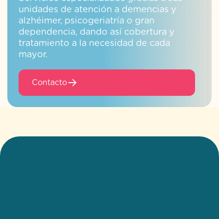
unidades de atención a demencias y
alzhéimer, psicogeriatría o gran
dependencia, dando así cobertura y
tratamiento a la necesidad de cada
mayor.
Contacto