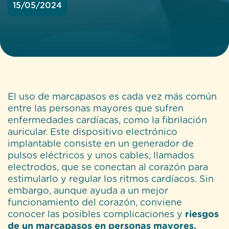
15/05/2024
El uso de marcapasos es cada vez más común
entre las personas mayores que sufren
enfermedades cardíacas, como la fibrilación
auricular. Este dispositivo electrónico
implantable consiste en un generador de
pulsos eléctricos y unos cables, llamados
electrodos, que se conectan al corazón para
estimularlo y regular los ritmos cardíacos. Sin
embargo, aunque ayuda a un mejor
funcionamiento del corazón, conviene
conocer las posibles complicaciones y
riesgos
de un marcapasos en personas mayores.