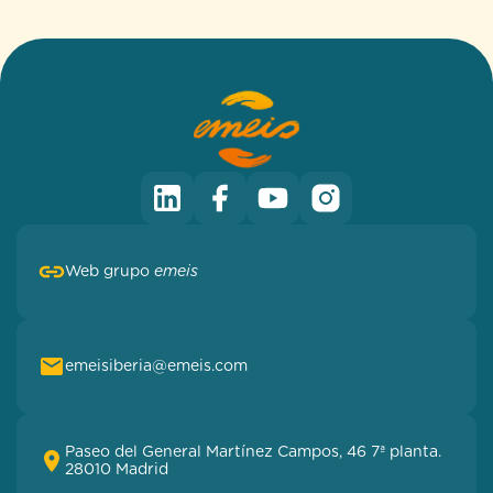
Web grupo
emeis
emeisiberia@emeis.com
Paseo del General Martínez Campos, 46 7ª planta.
28010 Madrid