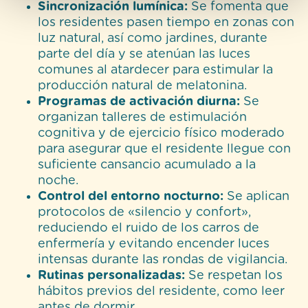
cookies
.
Sincronización lumínica:
Se fomenta que
los residentes pasen tiempo en zonas con
luz natural, así como jardines, durante
parte del día y se atenúan las luces
comunes al atardecer para estimular la
producción natural de melatonina.
Programas de activación diurna:
Se
organizan talleres de estimulación
cognitiva y de ejercicio físico moderado
para asegurar que el residente llegue con
suficiente cansancio acumulado a la
noche.
Control del entorno nocturno:
Se aplican
protocolos de «silencio y confort»,
reduciendo el ruido de los carros de
enfermería y evitando encender luces
intensas durante las rondas de vigilancia.
Rutinas personalizadas:
Se respetan los
hábitos previos del residente, como leer
antes de dormir.