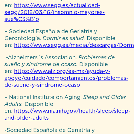
en:
https://www.segg.es/actualidad-
segg/2018/03/16/insomnio-mayores-
sue%C3%B1o
– Sociedad Española de Geriatría y
Gerontología.
Dormir es salud.
Disponible
en:
https://www.segg.es/media/descargas/Dormi
-Alzheimers´s Association.
Problemas de
sueño y síndrome de ocaso.
Disponible
en:
https://www.alz.org/es-mx/ayuda-y-
apoyo/cuidado/comportamientos/problemas-
de-sueno-y-sindrome-ocaso
– National Institute on Aging.
Sleep and Older
Adults.
Disponible
en:
https://www.nia.nih.gov/health/sleep/sleep-
and-older-adults
-Sociedad Española de Geriatría y